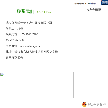
水产专用肥
联系我们
CONTTACT
武汉俊邦现代都市农业开发有限公司
联系人：梅俊
联系电话：155-2706-7998
158-2706-5550
公司网址：www.whjbny.com
地址：武汉市东湖高新技术开发区龙泉街
道玉屏路89号
武汉市俊邦现代都
公司地址：武汉市
订购电话：15527067
© 2015 武汉市俊
备案号：鄂ICP备15
鄂公网安备 4201