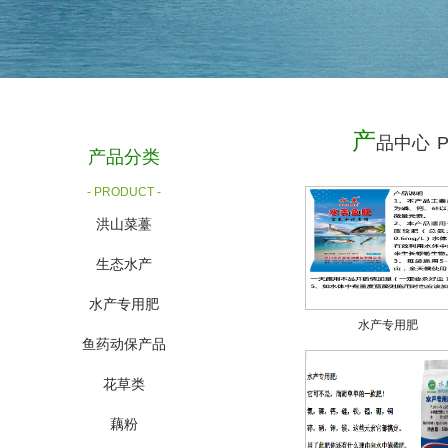
产
品中心
产品分类
- PRODUCT -
洪山菜薹
生态水产
水产专用肥
水产专用肥
鱼药动保产品
花草类
藕粉